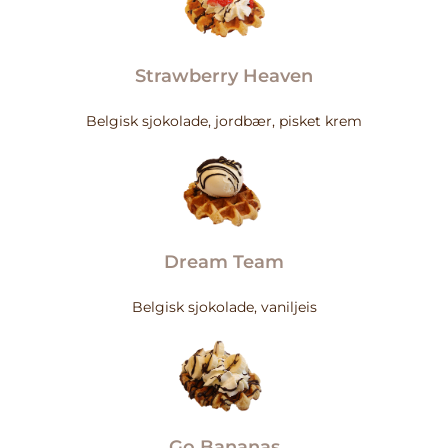
Strawberry Heaven
Belgisk sjokolade, jordbær, pisket krem
Dream Team
Belgisk sjokolade, vaniljeis
Go Bananas