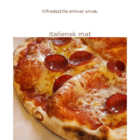
tilfredsstille enhver smak.
Italiensk mat