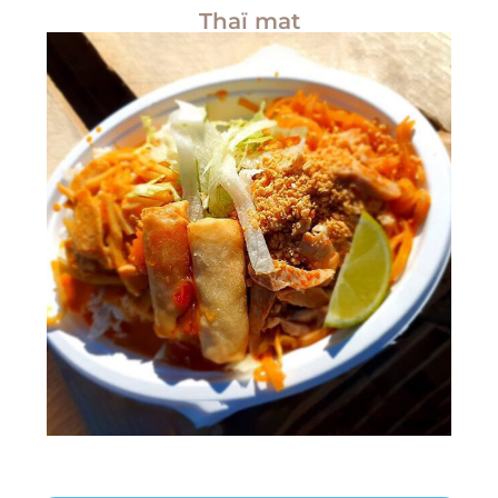
Thaï mat