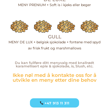
MENY PRENIUM + Soft is i kjeks eller beger
GULL
MENY DE LUX + belgisk sjokolade + fontene med spyd
av frisk frukt og marshmallows
Du kan fullføre ditt menyvalg med knallrødt
karamellisert eple & sjokolade, is, Slush, etc.
Ikke nøl med å kontakte oss for å
utvikle en meny etter dine behov
+47 913 11 311