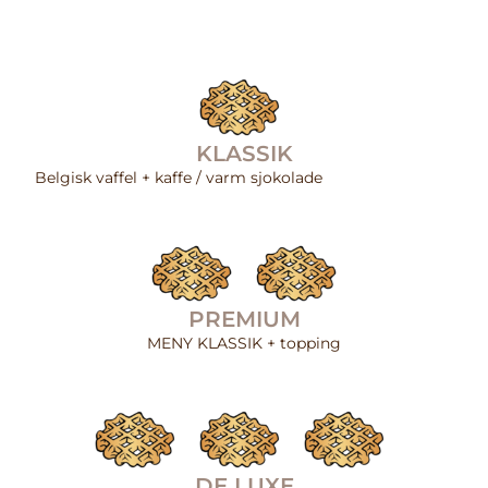
KLASSIK
Belgisk vaffel + kaffe / varm sjokolade
PREMIUM
MENY KLASSIK + topping
DE LUXE