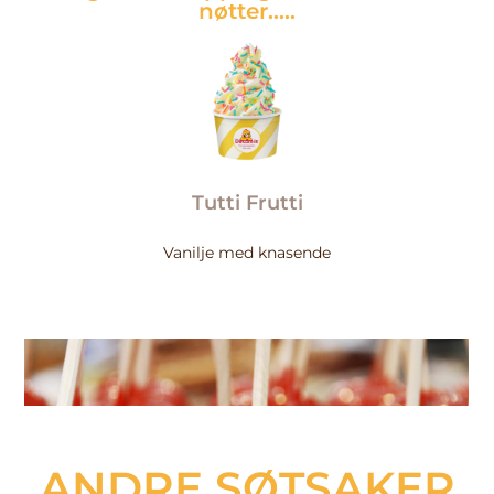
nøtter…..
Tutti Frutti
Vanilje med knasende
ANDRE SØTSAKER